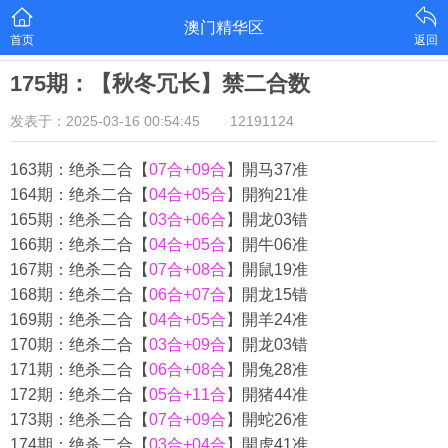
澳门精华区
首页
返回
175期：【秋冬冗长】禁二合数
发表于：2025-03-16 00:54:45
12191124
163期：绝杀二合【
07合+09合
】開马37准
164期：绝杀二合【
04合+05合
】開狗21准
165期：绝杀二合【
03合+06合
】開龙03错
166期：绝杀二合【
04合+05合
】開牛06准
167期：绝杀二合【
07合+08合
】開鼠19准
168期：绝杀二合【
06合+07合
】開龙15错
169期：绝杀二合【
04合+05合
】開羊24准
170期：绝杀二合【
03合+09合
】開龙03错
171期：绝杀二合【
06合+08合
】開兔28准
172期：绝杀二合【
05合+11合
】開猪44准
173期：绝杀二合【
07合+09合
】開蛇26准
174期：绝杀二合【
03合+04合
】開虎41准