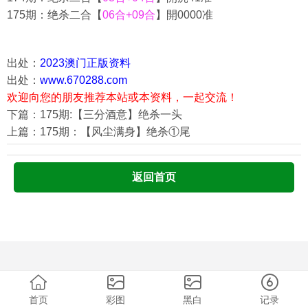
175期：绝杀二合【
06合+09合
】開0000准
出处：
2023澳门正版资料
出处：
www.670288.com
欢迎向您的朋友推荐本站或本资料，一起交流！
下篇：175期:【三分酒意】绝杀一头
上篇：175期：【风尘满身】绝杀①尾
返回首页
首页
彩图
黑白
记录