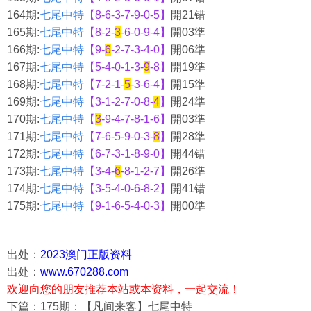
164期:
七尾中特
【8-6-3-7-9-0-5】
開21错
165期:
七尾中特
【8-2-
3
-6-0-9-4】
開03準
166期:
七尾中特
【9-
6
-2-7-3-4-0】
開06準
167期:
七尾中特
【5-4-0-1-3-
9
-8】
開19準
168期:
七尾中特
【
7-2-
1
-
5
-3-6-4
】
開15準
169期:
七尾中特
【3-1-2-7-0-8-
4
】
開24準
170期:
七尾中特
【
3
-9-4-7-8-1-6】
開03準
171期:
七尾中特
【7-6-5-9-0-3-
8
】
開28準
172期:
七尾中特
【6-7-3-1-8-9-0】
開44错
173期:
七尾中特
【3-4-
6
-8-1-2-7】
開26準
174期:
七尾中特
【3-5-4-0-6-8-2】
開41错
175期:
七尾中特
【9-1-6-5-4-0-3】
開00準
出处：
2023澳门正版资料
出处：
www.670288.com
欢迎向您的朋友推荐本站或本资料，一起交流！
下篇：175期：【凡间来客】七尾中特