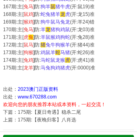
167期:主[
兔马
]
防:
狗羊
鼠
猪牛虎
(开:鼠19)准
168期:主[
鼠鸡
]
防:
蛇兔猪羊
龙
虎
(开:龙15)准
169期:主[
猴鸡
]
防:
狗牛鼠马兔龙
(开:羊24)错
170期:主[
兔马
]
防:
羊
龙
猪狗鸡鼠
(开:龙03)准
171期:主[
虎
兔
]
防:
羊鼠猴鸡狗蛇
(开:兔28)准
172期:主[
鼠马
]
防:
猪
兔牛狗猴羊
(开:猪44)准
173期:主[
狗猴
]
防:
鸡鼠羊
蛇
马猪
(开:蛇26)准
174期:主[
兔鸡
]
防:
马蛇鼠龙猴
虎
(开:虎41)准
175期:主[
龙羊
]
防:
马兔狗鸡猪虎
(开:0000)准
出处：
2023澳门正版资料
出处：
www.670288.com
欢迎向您的朋友推荐本站或本资料，一起交流！
下篇：175期:【夏日奇遇】稳杀二尾
上篇：175期:【夜晚归客】八肖选