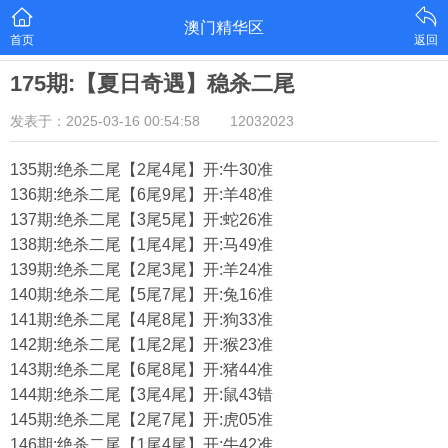
澳门精华区
首页
返回
175期:【夏日奇遇】稳杀二尾
发表于：2025-03-16 00:54:58
12032023
135期:绝杀二尾【2尾4尾】开:牛30准
136期:绝杀二尾【6尾9尾】开:羊48准
137期:绝杀二尾【3尾5尾】开:蛇26准
138期:绝杀二尾【1尾4尾】开:马49准
139期:绝杀二尾【2尾3尾】开:羊24准
140期:绝杀二尾【5尾7尾】开:兔16准
141期:绝杀二尾【4尾8尾】开:狗33准
142期:绝杀二尾【1尾2尾】开:猴23准
143期:绝杀二尾【6尾8尾】开:猪44准
144期:绝杀二尾【3尾4尾】开:鼠43错
145期:绝杀二尾【2尾7尾】开:虎05准
146期:绝杀二尾【1尾4尾】开:牛42准