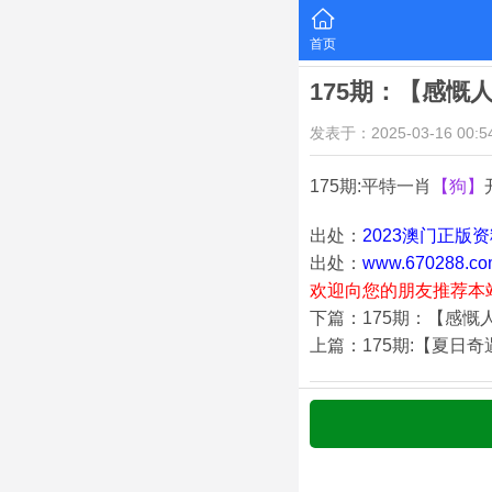
首页
175期：【感慨
发表于：2025-03-16 00:54
175期:平特一肖
【狗】
出处：
2023澳门正版
出处：
www.670288.co
欢迎向您的朋友推荐本
下篇：175期：【感慨
上篇：175期:【夏日