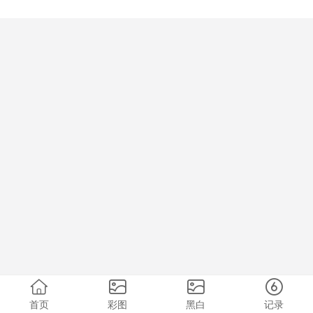
首页
彩图
黑白
记录