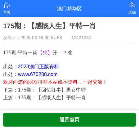
澳门精华区
首页
返回
175期：【感慨人生】平特一肖
发表于：2025-03-16 00:54:58
12421230
175期:平特一肖
【狗】
开：？准
出处：
2023澳门正版资料
出处：
www.670288.com
欢迎向您的朋友推荐本站或本资料，一起交流！
下篇：175期：【回忆往事】男女中特
上篇：175期：【感慨人生】平特一肖
返回首页