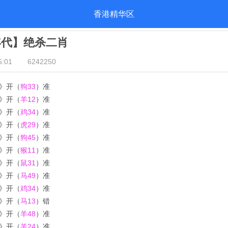
香港精华区
年代】绝杀二肖
:01
6242250
》开（
狗33
）准
》开（
羊12
）准
》开（
鸡34
）准
》开（
虎29
）准
》开（
狗45
）准
》开（
猴11
）准
》开（
鼠31
）准
》开（
马49
）准
》开（
鸡34
）准
》开（
马13
）错
》开（
羊48
）准
》开（
羊24
）准