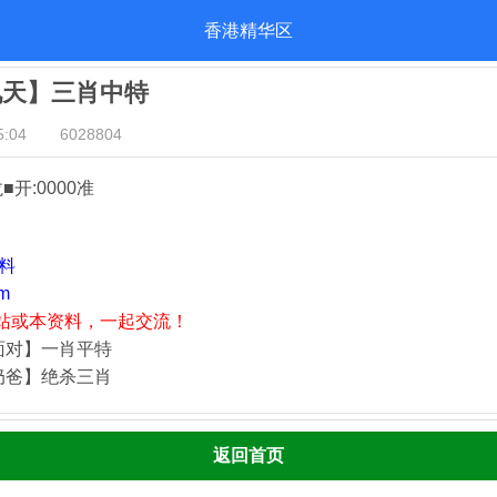
香港精华区
九天】三肖中特
:04
6028804
龙
■开:0000准
资料
m
站或本资料，一起交流！
面对】一肖平特
奶爸】绝杀三肖
返回首页