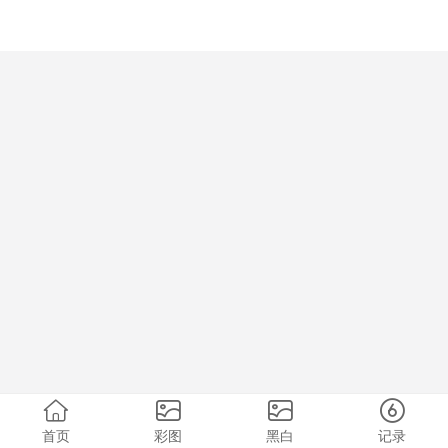
首页
彩图
黑白
记录