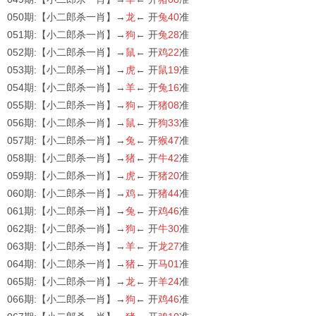
050期:【小二郎杀一肖】→
龙
← 开
兔40
准
051期:【小二郎杀一肖】→
狗
← 开
兔28
准
052期:【小二郎杀一肖】→
鼠
← 开
鸡22
准
053期:【小二郎杀一肖】→
虎
← 开
鼠19
准
054期:【小二郎杀一肖】→
羊
← 开
兔16
准
055期:【小二郎杀一肖】→
狗
← 开
猪08
准
056期:【小二郎杀一肖】→
鼠
← 开
狗33
准
057期:【小二郎杀一肖】→
兔
← 开
猴47
准
058期:【小二郎杀一肖】→
猪
← 开
牛42
准
059期:【小二郎杀一肖】→
虎
← 开
猪20
准
060期:【小二郎杀一肖】→
鸡
← 开
猪44
准
061期:【小二郎杀一肖】→
兔
← 开
鸡46
准
062期:【小二郎杀一肖】→
狗
← 开
牛30
准
063期:【小二郎杀一肖】→
羊
← 开
龙27
准
064期:【小二郎杀一肖】→
猪
← 开
马01
准
065期:【小二郎杀一肖】→
龙
← 开
羊24
准
066期:【小二郎杀一肖】→
狗
← 开
鸡46
准