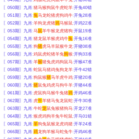
〖050期〗九肖:
猪马猴狗鼠牛虎蛇羊
:开兔40错
〖051期〗九肖:
兔
马龙蛇猪虎狗鸡牛
:开兔28准
〖052期〗九肖:
羊狗龙虎猪
鸡
马猴鼠
:开鸡22准
〖053期〗九肖:
马
鼠
羊牛猴龙虎猪狗
:开鼠19准
〖054期〗九肖:
猪龙鼠羊猴虎鸡牛
兔
:开兔16准
〖055期〗九肖:
狗
猪
虎马羊鼠猴牛龙
:开猪08准
〖056期〗九肖:
鸡鼠虎蛇猪羊兔
狗
猴
:开狗33准
〖057期〗九肖:
羊
猴
猪兔虎鸡狗鼠马
:开猴47准
〖058期〗九肖:
蛇鼠马猪鸡兔狗龙羊
:开牛42错
〖059期〗九肖:
狗鼠猴
猪
马羊虎牛鸡
:开猪20准
〖060期〗九肖:
猪
鼠兔鸡虎马狗牛羊
:开猪44准
〖061期〗九肖:
虎鼠狗马猴牛兔猪
鸡
:开鸡46准
〖062期〗九肖:
虎
牛
羊猪马兔龙鼠蛇
:开牛30准
〖063期〗九肖:
牛蛇
龙
鼠兔猴猪狗马
:开龙27准
〖064期〗九肖:
猴虎鸡狗羊兔牛蛇鼠
:开马01错
〖065期〗九肖:
羊
狗兔鼠猴龙虎鸡猪
:开羊24准
〖066期〗九肖:
鸡
龙狗羊猴马蛇兔牛
:开鸡46准