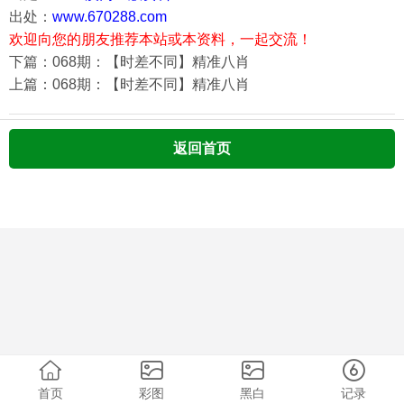
出处：
www.670288.com
欢迎向您的朋友推荐本站或本资料，一起交流！
下篇：068期：【时差不同】精准八肖
上篇：068期：【时差不同】精准八肖
返回首页
首页
彩图
黑白
记录