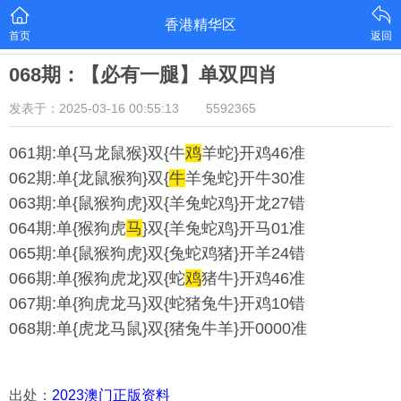
香港精华区
首页
返回
068期：【必有一腿】单双四肖
发表于：2025-03-16 00:55:13
5592365
061期:单{
马龙鼠猴
}双{牛
鸡
羊蛇
}开鸡46准
062期:单{
龙鼠猴狗
}双{
牛
羊兔蛇
}开牛30准
063期:单{
鼠猴狗虎
}双{羊兔蛇鸡
}开龙27错
064期:单{
猴狗虎
马
}双{羊兔蛇鸡
}开马01准
065期:单{鼠
猴狗虎
}双{兔蛇鸡猪
}开羊24错
066期:单{
猴狗虎龙
}双{蛇
鸡
猪牛
}开鸡46准
067期:单{
狗虎龙马
}双{蛇猪兔牛
}开鸡10错
068期:单{
虎龙马鼠
}双{猪兔牛羊
}开0000准
出处：
2023澳门正版资料