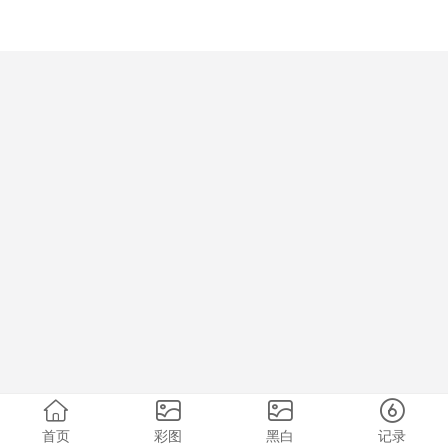
首页
彩图
黑白
记录